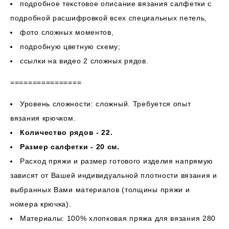
подробное текстовое описание вязания салфетки с
подробной расшифровкой всех специальных петель,
фото сложных моментов,
подробную цветную схему;
ссылки на видео 2 сложных рядов.
================
Уровень сложности: сложный. Требуется опыт
вязания крючком.
Количество рядов - 22.
Размер салфетки - 20 см.
Расход пряжи и размер готового изделия напрямую
зависят от Вашей индивидуальной плотности вязания и
выбранных Вами материалов (толщины пряжи и
номера крючка).
Материалы: 100% хлопковая пряжа для вязания 280