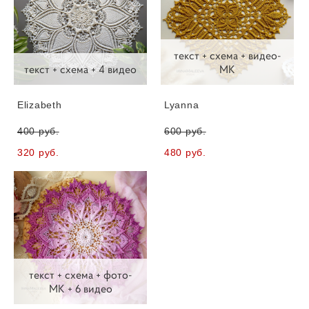
текст + схема + видео-
текст + схема + 4 видео
МК
Elizabeth
Lyanna
400 pуб.
600 pуб.
320 pуб.
480 pуб.
текст + схема + фото-
МК + 6 видео