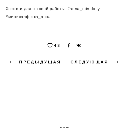
Хэштеги для готовой работы: #anna_minidoily
#минисалфетка_анна
48
ПРЕДЫДУЩАЯ
СЛЕДУЮЩАЯ